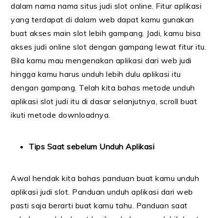
dalam nama nama situs judi slot online. Fitur aplikasi
yang terdapat di dalam web dapat kamu gunakan
buat akses main slot lebih gampang. Jadi, kamu bisa
akses judi online slot dengan gampang lewat fitur itu.
Bila kamu mau mengenakan aplikasi dari web judi
hingga kamu harus unduh lebih dulu aplikasi itu
dengan gampang. Telah kita bahas metode unduh
aplikasi slot judi itu di dasar selanjutnya, scroll buat
ikuti metode downloadnya.
Tips Saat sebelum Unduh Aplikasi
Awal hendak kita bahas panduan buat kamu unduh
aplikasi judi slot. Panduan unduh aplikasi dari web
pasti saja berarti buat kamu tahu. Panduan saat