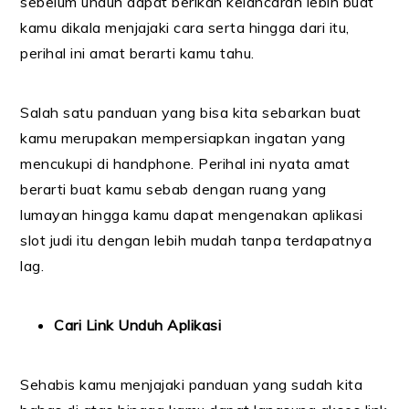
sebelum unduh dapat berikan kelancaran lebih buat
kamu dikala menjajaki cara serta hingga dari itu,
perihal ini amat berarti kamu tahu.
Salah satu panduan yang bisa kita sebarkan buat
kamu merupakan mempersiapkan ingatan yang
mencukupi di handphone. Perihal ini nyata amat
berarti buat kamu sebab dengan ruang yang
lumayan hingga kamu dapat mengenakan aplikasi
slot judi itu dengan lebih mudah tanpa terdapatnya
lag.
Cari Link Unduh Aplikasi
Sehabis kamu menjajaki panduan yang sudah kita