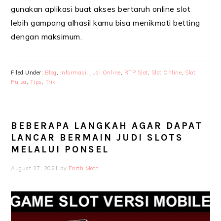
gunakan aplikasi buat akses bertaruh online slot
lebih gampang alhasil kamu bisa menikmati betting
dengan maksimum.
Filed Under:
Blog
,
Informasi
,
Judi Online
,
RTP Slot
,
Slot Online
,
Slot
Pulsa
,
Tips
,
Trik
BEBERAPA LANGKAH AGAR DAPAT
LANCAR BERMAIN JUDI SLOTS
MELALUI PONSEL
August 27, 2021
by
Earth Moth