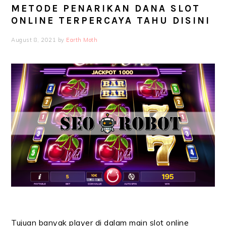
METODE PENARIKAN DANA SLOT
ONLINE TERPERCAYA TAHU DISINI
August 8, 2021
by
Earth Moth
Tujuan banyak player di dalam main slot online