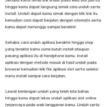
Sehabis kamu temui link unduh pada web slot judi itu
hingga kamu dapat langsung simak cara unduh serta
install. Unduh dapat kamu simak dengan klik link itu
kemudian cara dapat berjalan dengan otomatis serta
kamu dapat menunggu sampai berakhir.
Sehabis cara unduh aplikasi berakhir hingga step
yang terakhir kamu cuma butuh install ataupun
pasang aplikasi itu di handphone kamu. Install
aplikasi dengan metode masuk di hasil unduh pada
browser kemudian klik file aplikasi slot serta seleksi
menu install sampai cara berjalan.
Lewat bimbingan unduh yang telah kita bahas
hingga kamu dapat lekas unduh aplikasi slot online
terpercaya pada web langganan kamu. Unduh serta