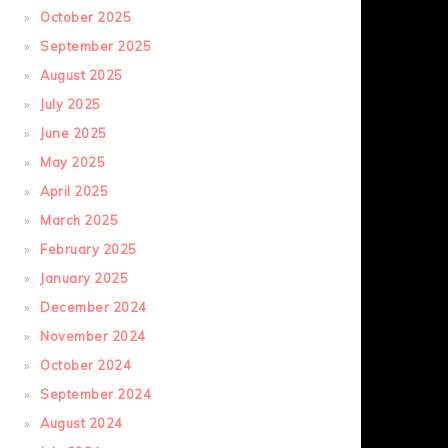
October 2025
September 2025
August 2025
July 2025
June 2025
May 2025
April 2025
March 2025
February 2025
January 2025
December 2024
November 2024
October 2024
September 2024
August 2024