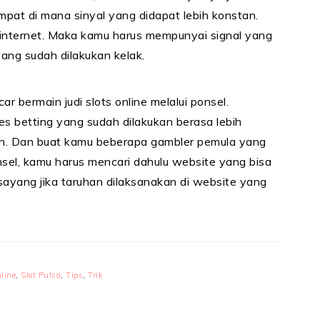
mpat di mana sinyal yang didapat lebih konstan.
internet. Maka kamu harus mempunyai signal yang
ang sudah dilakukan kelak.
ar bermain judi slots online melalui ponsel.
s betting yang sudah dilakukan berasa lebih
. Dan buat kamu beberapa gambler pemula yang
nsel, kamu harus mencari dahulu website yang bisa
ayang jika taruhan dilaksanakan di website yang
line
,
Slot Pulsa
,
Tips
,
Trik