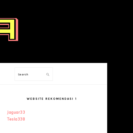
Search
PRIMARY
SIDEBAR
WEBSITE REKOMENDASI 1
Jaguar33
Tesla338