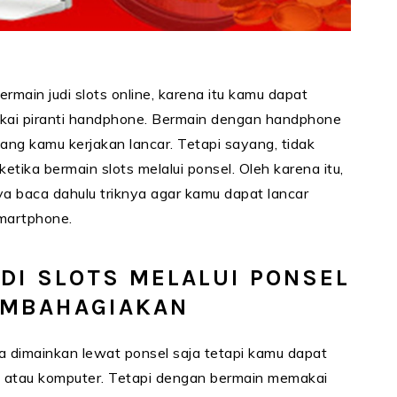
rmain judi slots online, karena itu kamu dapat
ai piranti handphone. Bermain dengan handphone
ng kamu kerjakan lancar. Tetapi sayang, tidak
tika bermain slots melalui ponsel. Oleh karena itu,
a baca dahulu triknya agar kamu dapat lancar
smartphone.
DI SLOTS MELALUI PONSEL
EMBAHAGIAKAN
a dimainkan lewat ponsel saja tetapi kamu dapat
 atau komputer. Tetapi dengan bermain memakai