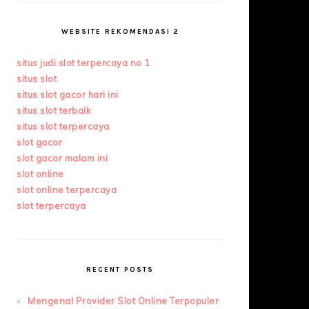
WEBSITE REKOMENDASI 2
situs judi slot terpercaya no 1
situs slot
situs slot gacor hari ini
situs slot terbaik
situs slot terpercaya
slot gacor
slot gacor malam ini
slot online
slot online terpercaya
slot terpercaya
RECENT POSTS
Mengenal Provider Slot Online Terpopuler