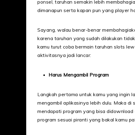
ponsel, taruhan semakin lebih membahagiak
dimanapun serta kapan pun yang player h
Sayang, walau benar-benar membahagiaka
karena taruhan yang sudah dilakukan tidak 
kamu turut coba bermain taruhan slots le
aktivitasnya jadi lancar:
Harus Mengambil Program
Langkah pertama untuk kamu yang ingin la
mengambil aplikasinya lebih dulu. Maka di 
mendapati program yang bisa didownload 
program sesuai piranti yang bakal kamu pak