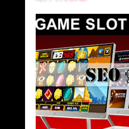
August 27, 2021
by
Earth Moth