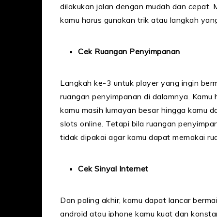
dilakukan jalan dengan mudah dan cepat. Mak
kamu harus gunakan trik atau langkah yang 
Cek Ruangan Penyimpanan
Langkah ke-3 untuk player yang ingin berm
ruangan penyimpanan di dalamnya. Kamu h
kamu masih lumayan besar hingga kamu d
slots online. Tetapi bila ruangan penyimp
tidak dipakai agar kamu dapat memakai rua
Cek Sinyal Internet
Dan paling akhir, kamu dapat lancar bermain
android atau iphone kamu kuat dan konstan.