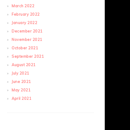
March 2022
February 2022
January 2022
December 2021
November 2021
October 2021
September 2021
August 2021
July 2021
June 2021
May 2021
April 2021