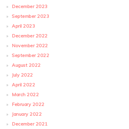
December 2023
September 2023
April 2023
December 2022
November 2022
September 2022
August 2022
July 2022
April 2022
March 2022
February 2022
January 2022
December 2021