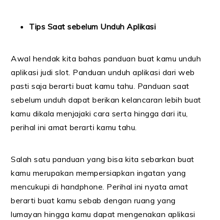
Tips Saat sebelum Unduh Aplikasi
Awal hendak kita bahas panduan buat kamu unduh
aplikasi judi slot. Panduan unduh aplikasi dari web
pasti saja berarti buat kamu tahu. Panduan saat
sebelum unduh dapat berikan kelancaran lebih buat
kamu dikala menjajaki cara serta hingga dari itu,
perihal ini amat berarti kamu tahu.
Salah satu panduan yang bisa kita sebarkan buat
kamu merupakan mempersiapkan ingatan yang
mencukupi di handphone. Perihal ini nyata amat
berarti buat kamu sebab dengan ruang yang
lumayan hingga kamu dapat mengenakan aplikasi