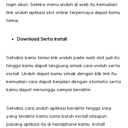
login akun. Seleksi menu unduh di web itu kemudian
link unduh aplikasi slot online terpercaya dapat kamu
temui.
Download Serta Install
Sehabis kamu temui link unduh pada web slot judi itu
hingga kamu dapat langsung simak cara unduh serta
install. Unduh dapat kamu simak dengan klik link itu
kemudian cara dapat berjalan dengan otomatis serta
kamu dapat menunggu sampai berakhir.
Sehabis cara unduh aplikasi berakhir hingga step
yang terakhir kamu cuma butuh install ataupun
pasang aplikasi itu di handphone kamu. Install