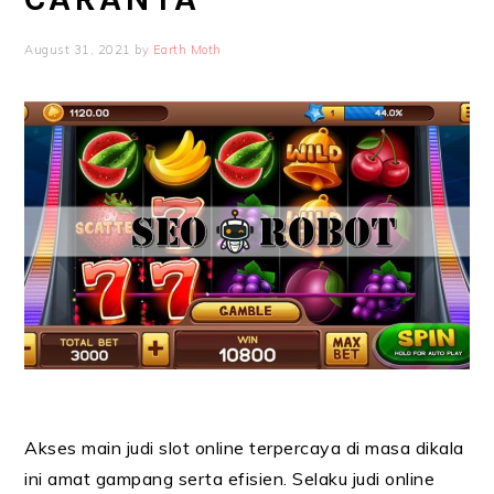
August 31, 2021
by
Earth Moth
Akses main judi slot online terpercaya di masa dikala
ini amat gampang serta efisien. Selaku judi online