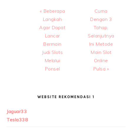
Previous
Next
« Beberapa
Cuma
Post:
Post:
Langkah
Dengan 3
Agar Dapat
Tahap,
Lancar
Selanjutnya
Bermain
Ini Metode
Judi Slots
Main Slot
Melalui
Online
Ponsel
Pulsa »
PRIMARY
SIDEBAR
WEBSITE REKOMENDASI 1
Jaguar33
Tesla338