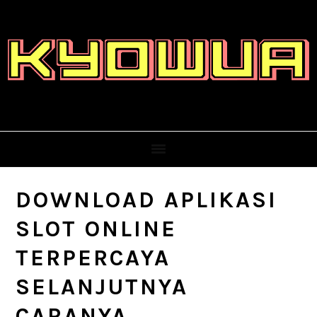
Skip
Skip
Skip
to
to
to
primary
main
primary
navigation
content
sidebar
DOWNLOAD APLIKASI
SLOT ONLINE
TERPERCAYA
SELANJUTNYA
CARANYA