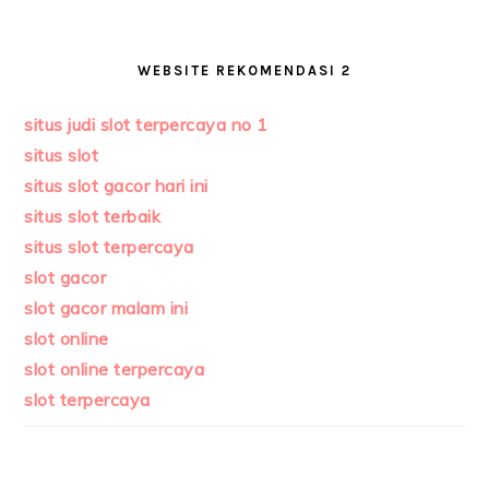
WEBSITE REKOMENDASI 2
situs judi slot terpercaya no 1
situs slot
situs slot gacor hari ini
situs slot terbaik
situs slot terpercaya
slot gacor
slot gacor malam ini
slot online
slot online terpercaya
slot terpercaya