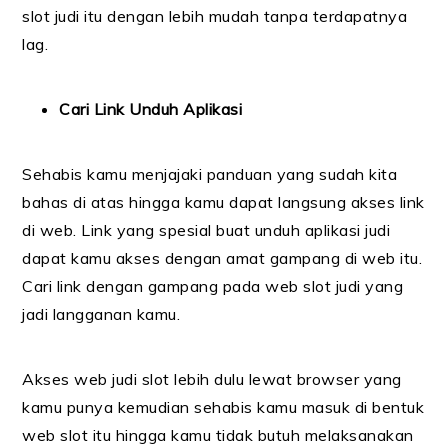
slot judi itu dengan lebih mudah tanpa terdapatnya
lag.
Cari Link Unduh Aplikasi
Sehabis kamu menjajaki panduan yang sudah kita
bahas di atas hingga kamu dapat langsung akses link
di web. Link yang spesial buat unduh aplikasi judi
dapat kamu akses dengan amat gampang di web itu.
Cari link dengan gampang pada web slot judi yang
jadi langganan kamu.
Akses web judi slot lebih dulu lewat browser yang
kamu punya kemudian sehabis kamu masuk di bentuk
web slot itu hingga kamu tidak butuh melaksanakan