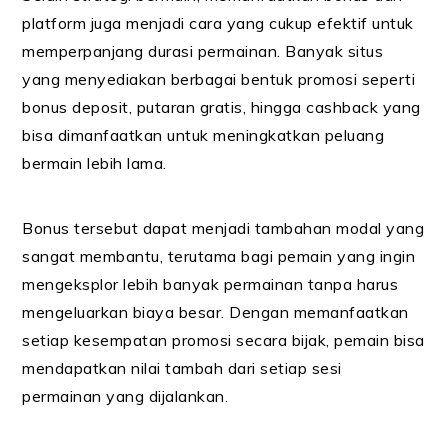
platform juga menjadi cara yang cukup efektif untuk
memperpanjang durasi permainan. Banyak situs
yang menyediakan berbagai bentuk promosi seperti
bonus deposit, putaran gratis, hingga cashback yang
bisa dimanfaatkan untuk meningkatkan peluang
bermain lebih lama.
Bonus tersebut dapat menjadi tambahan modal yang
sangat membantu, terutama bagi pemain yang ingin
mengeksplor lebih banyak permainan tanpa harus
mengeluarkan biaya besar. Dengan memanfaatkan
setiap kesempatan promosi secara bijak, pemain bisa
mendapatkan nilai tambah dari setiap sesi
permainan yang dijalankan.