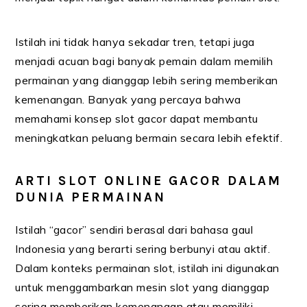
Istilah ini tidak hanya sekadar tren, tetapi juga
menjadi acuan bagi banyak pemain dalam memilih
permainan yang dianggap lebih sering memberikan
kemenangan. Banyak yang percaya bahwa
memahami konsep slot gacor dapat membantu
meningkatkan peluang bermain secara lebih efektif.
ARTI SLOT ONLINE GACOR DALAM
DUNIA PERMAINAN
Istilah “gacor” sendiri berasal dari bahasa gaul
Indonesia yang berarti sering berbunyi atau aktif.
Dalam konteks permainan slot, istilah ini digunakan
untuk menggambarkan mesin slot yang dianggap
sering memberikan kemenangan atau memiliki