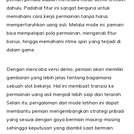
dahulu. Padahal fitur ini sangat berguna untuk
memahami cara kerja permainan tanpa harus
mempertaruhkan uang asli. Melalui mode ini, pemain
bisa mempelajari pola permainan, mengenali fitur
bonus, hingga memahami ritme spin yang terjadi di
dalam game.
Dengan mencoba versi demo, pemain akan memiliki
gambaran yang lebih jelas tentang bagaimana
sebuah slot bekerja. Hal ini membuat transisi ke
permainan uang asli menjadi lebih siap dan terarah.
Selain itu, pengalaman dari mode latihan ini dapat
membantu pemain mengembangkan strategi pribadi
yang sesuai dengan gaya bermain masing-masing
sehingga keputusan yang diambil saat bermain