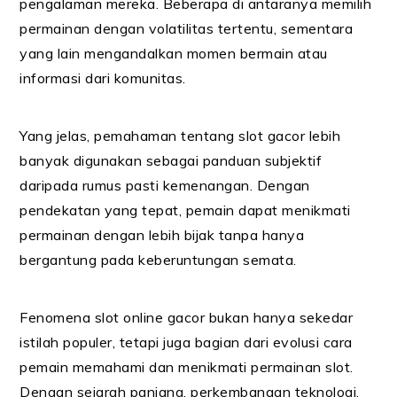
pengalaman mereka. Beberapa di antaranya memilih
permainan dengan volatilitas tertentu, sementara
yang lain mengandalkan momen bermain atau
informasi dari komunitas.
Yang jelas, pemahaman tentang slot gacor lebih
banyak digunakan sebagai panduan subjektif
daripada rumus pasti kemenangan. Dengan
pendekatan yang tepat, pemain dapat menikmati
permainan dengan lebih bijak tanpa hanya
bergantung pada keberuntungan semata.
Fenomena slot online gacor bukan hanya sekedar
istilah populer, tetapi juga bagian dari evolusi cara
pemain memahami dan menikmati permainan slot.
Dengan sejarah panjang, perkembangan teknologi,