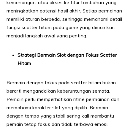
kemenangan, atau akses ke fitur tambahan yang
meningkatkan potensi hasil akhir. Setiap permainan
memiliki aturan berbeda, sehingga memahami detail
fungsi scatter hitam pada game yang dimainkan
menjadi langkah awal yang penting.
Strategi Bermain Slot dengan Fokus Scatter
Hitam
Bermain dengan fokus pada scatter hitam bukan
berarti mengandalkan keberuntungan semata.
Pemain perlu memperhatikan ritme permainan dan
memahami karakter slot yang dipilih. Bermain
dengan tempo yang stabil sering kali membantu
pemain tetap fokus dan tidak terbawa emosi.