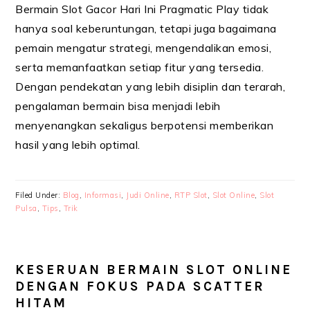
Bermain Slot Gacor Hari Ini Pragmatic Play tidak
hanya soal keberuntungan, tetapi juga bagaimana
pemain mengatur strategi, mengendalikan emosi,
serta memanfaatkan setiap fitur yang tersedia.
Dengan pendekatan yang lebih disiplin dan terarah,
pengalaman bermain bisa menjadi lebih
menyenangkan sekaligus berpotensi memberikan
hasil yang lebih optimal.
Filed Under:
Blog
,
Informasi
,
Judi Online
,
RTP Slot
,
Slot Online
,
Slot
Pulsa
,
Tips
,
Trik
KESERUAN BERMAIN SLOT ONLINE
DENGAN FOKUS PADA SCATTER
HITAM