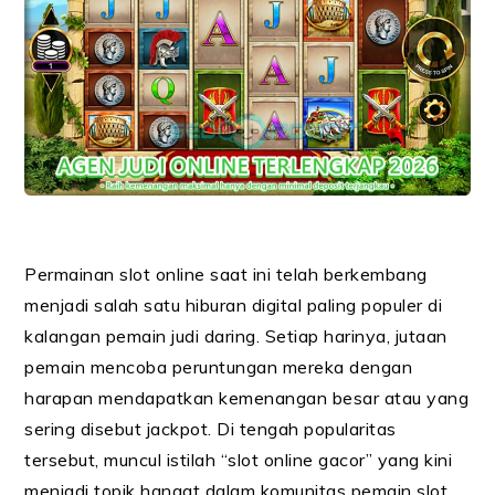
Permainan slot online saat ini telah berkembang
menjadi salah satu hiburan digital paling populer di
kalangan pemain judi daring. Setiap harinya, jutaan
pemain mencoba peruntungan mereka dengan
harapan mendapatkan kemenangan besar atau yang
sering disebut jackpot. Di tengah popularitas
tersebut, muncul istilah “slot online gacor” yang kini
menjadi topik hangat dalam komunitas pemain slot.