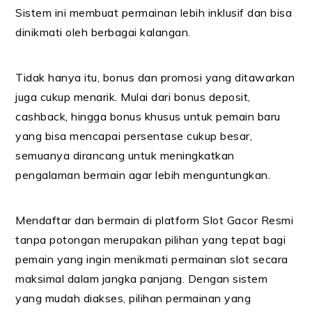
Sistem ini membuat permainan lebih inklusif dan bisa
dinikmati oleh berbagai kalangan.
Tidak hanya itu, bonus dan promosi yang ditawarkan
juga cukup menarik. Mulai dari bonus deposit,
cashback, hingga bonus khusus untuk pemain baru
yang bisa mencapai persentase cukup besar,
semuanya dirancang untuk meningkatkan
pengalaman bermain agar lebih menguntungkan.
Mendaftar dan bermain di platform Slot Gacor Resmi
tanpa potongan merupakan pilihan yang tepat bagi
pemain yang ingin menikmati permainan slot secara
maksimal dalam jangka panjang. Dengan sistem
yang mudah diakses, pilihan permainan yang