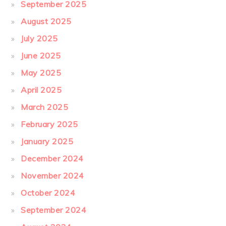
September 2025
August 2025
July 2025
June 2025
May 2025
April 2025
March 2025
February 2025
January 2025
December 2024
November 2024
October 2024
September 2024