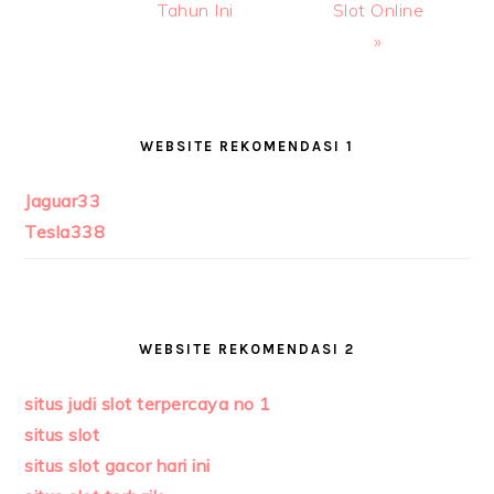
Tahun Ini
Slot Online
»
PRIMARY
SIDEBAR
WEBSITE REKOMENDASI 1
Jaguar33
Tesla338
WEBSITE REKOMENDASI 2
situs judi slot terpercaya no 1
situs slot
situs slot gacor hari ini