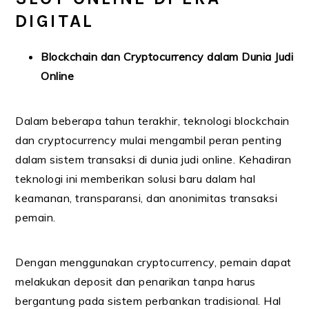
DIGITAL
Blockchain dan Cryptocurrency dalam Dunia Judi
Online
Dalam beberapa tahun terakhir, teknologi blockchain
dan cryptocurrency mulai mengambil peran penting
dalam sistem transaksi di dunia judi online. Kehadiran
teknologi ini memberikan solusi baru dalam hal
keamanan, transparansi, dan anonimitas transaksi
pemain.
Dengan menggunakan cryptocurrency, pemain dapat
melakukan deposit dan penarikan tanpa harus
bergantung pada sistem perbankan tradisional. Hal