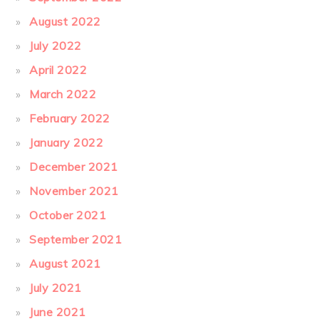
August 2022
July 2022
April 2022
March 2022
February 2022
January 2022
December 2021
November 2021
October 2021
September 2021
August 2021
July 2021
June 2021