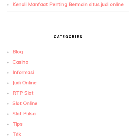
Kenali Manfaat Penting Bermain situs judi online
CATEGORIES
Blog
Casino
Informasi
Judi Online
RTP Slot
Slot Online
Slot Pulsa
Tips
Trik