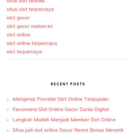
situs slot terbaik
situs slot terpercaya
slot gacor
slot gacor malam ini
slot online
slot online terpercaya
slot terpercaya
RECENT POSTS
Mengenal Provider Slot Online Terpopuler
Fenomena Slot Online Gacor Dunia Digital
Langkah Mudah Menjadi Member Slot Online
Situs judi slot online Gacor Resmi Bonus Menarik