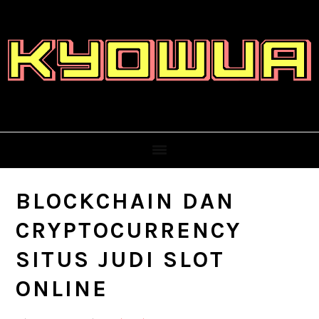
Skip
Skip
Skip
to
to
to
primary
main
primary
navigation
content
sidebar
BLOCKCHAIN DAN
CRYPTOCURRENCY
SITUS JUDI SLOT
ONLINE