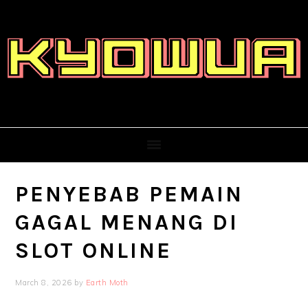
Skip
Skip
Skip
to
to
to
primary
main
primary
navigation
content
sidebar
PENYEBAB PEMAIN
GAGAL MENANG DI
SLOT ONLINE
March 8, 2026
by
Earth Moth