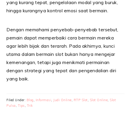
yang kurang tepat, pengelolaan modal yang buruk,
hingga kurangnya kontrol emosi saat bermain.
Dengan memahami penyebab-penyebab tersebut,
pemain dapat memperbaiki cara bermain mereka
agar lebih bijak dan terarah. Pada akhirnya, kunci
utama dalam bermain slot bukan hanya mengejar
kemenangan, tetapi juga menikmati permainan
dengan strategi yang tepat dan pengendalian diri
yang baik.
Filed Under:
Blog
,
Informasi
,
Judi Online
,
RTP Slot
,
Slot Online
,
Slot
Pulsa
,
Tips
,
Trik