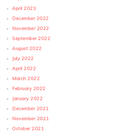
April 2023
December 2022
November 2022
September 2022
August 2022
July 2022
April 2022
March 2022
February 2022
January 2022
December 2021
November 2021
October 2021