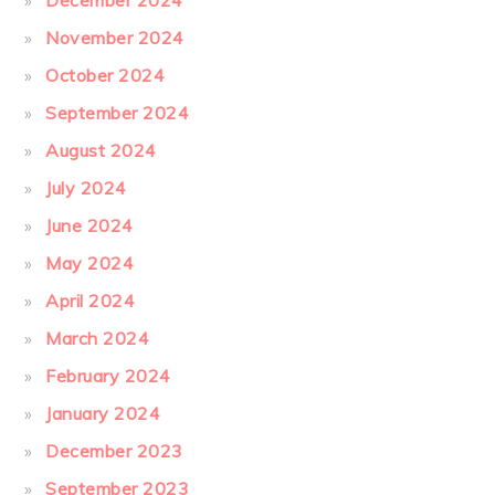
November 2024
October 2024
September 2024
August 2024
July 2024
June 2024
May 2024
April 2024
March 2024
February 2024
January 2024
December 2023
September 2023