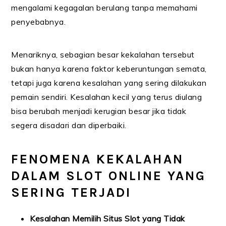
mengalami kegagalan berulang tanpa memahami
penyebabnya.
Menariknya, sebagian besar kekalahan tersebut
bukan hanya karena faktor keberuntungan semata,
tetapi juga karena kesalahan yang sering dilakukan
pemain sendiri. Kesalahan kecil yang terus diulang
bisa berubah menjadi kerugian besar jika tidak
segera disadari dan diperbaiki.
FENOMENA KEKALAHAN
DALAM SLOT ONLINE YANG
SERING TERJADI
Kesalahan Memilih Situs Slot yang Tidak