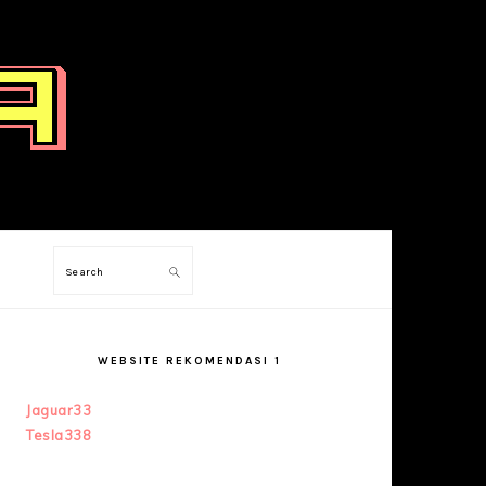
Search
PRIMARY
SIDEBAR
WEBSITE REKOMENDASI 1
Jaguar33
Tesla338