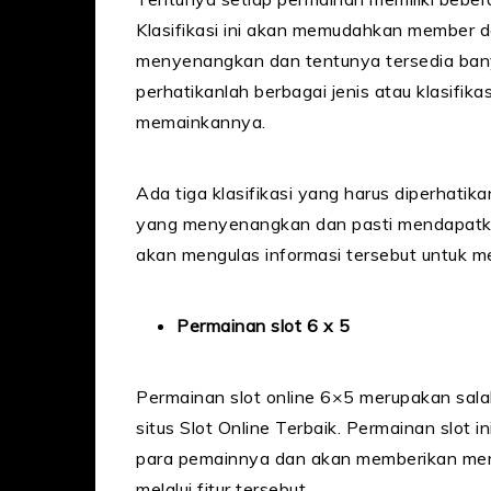
Klasifikasi ini akan memudahkan member 
menyenangkan dan tentunya tersedia ban
perhatikanlah berbagai jenis atau klasifika
memainkannya.
Ada tiga klasifikasi yang harus diperhati
yang menyenangkan dan pasti mendapat
akan mengulas informasi tersebut untuk 
Permainan slot 6 x 5
Permainan slot online 6×5 merupakan sal
situs Slot Online Terbaik. Permainan slot in
para pemainnya dan akan memberikan me
melalui fitur tersebut.