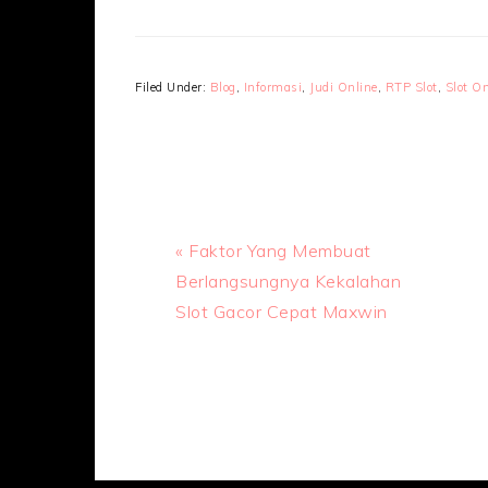
Filed Under:
Blog
,
Informasi
,
Judi Online
,
RTP Slot
,
Slot On
Previous
« Faktor Yang Membuat
Post:
Berlangsungnya Kekalahan
Slot Gacor Cepat Maxwin