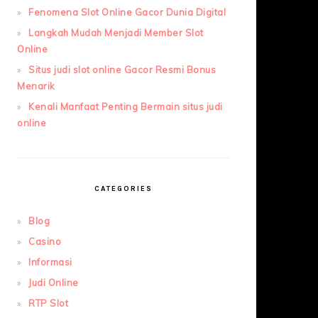
Fenomena Slot Online Gacor Dunia Digital
Langkah Mudah Menjadi Member Slot
Online
Situs judi slot online Gacor Resmi Bonus
Menarik
Kenali Manfaat Penting Bermain situs judi
online
CATEGORIES
Blog
Casino
Informasi
Judi Online
RTP Slot