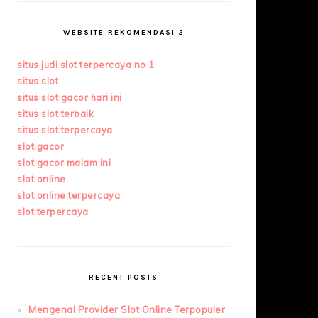
WEBSITE REKOMENDASI 2
situs judi slot terpercaya no 1
situs slot
situs slot gacor hari ini
situs slot terbaik
situs slot terpercaya
slot gacor
slot gacor malam ini
slot online
slot online terpercaya
slot terpercaya
RECENT POSTS
Mengenal Provider Slot Online Terpopuler