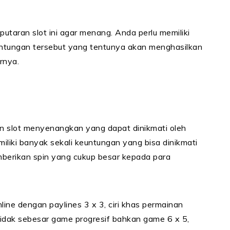
putaran slot ini agar menang. Anda perlu memiliki
ntungan tersebut yang tentunya akan menghasilkan
rnya.
n slot menyenangkan yang dapat dinikmati oleh
miliki banyak sekali keuntungan yang bisa dinikmati
berikan spin yang cukup besar kepada para
ine dengan paylines 3 x 3, ciri khas permainan
tidak sebesar game progresif bahkan game 6 x 5,