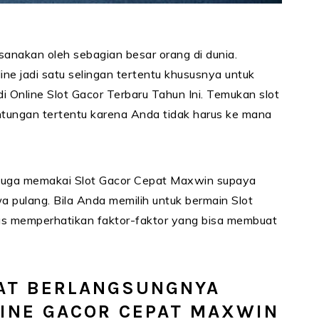
ksanakan oleh sebagian besar orang di dunia.
ne jadi satu selingan tertentu khususnya untuk
i Online Slot Gacor Terbaru Tahun Ini. Temukan slot
untungan tertentu karena Anda tidak harus ke mana
a juga memakai Slot Gacor Cepat Maxwin supaya
ulang. Bila Anda memilih untuk bermain Slot
s memperhatikan faktor-faktor yang bisa membuat
AT BERLANGSUNGNYA
INE GACOR CEPAT MAXWIN