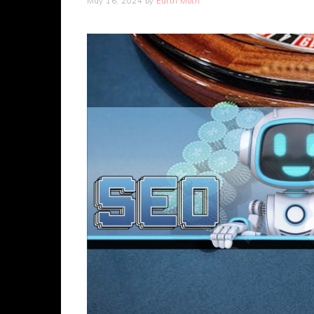
May 16, 2024
by
Earth Moth