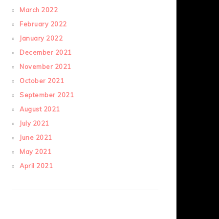
March 2022
February 2022
January 2022
December 2021
November 2021
October 2021
September 2021
August 2021
July 2021
June 2021
May 2021
April 2021