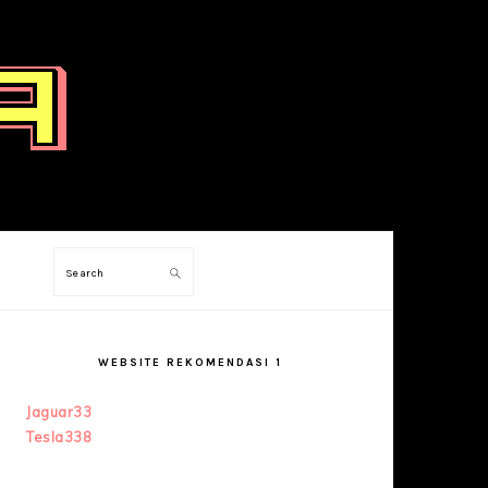
Search
PRIMARY
SIDEBAR
WEBSITE REKOMENDASI 1
Jaguar33
Tesla338