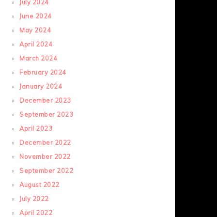
July 2024
June 2024
May 2024
April 2024
March 2024
February 2024
January 2024
December 2023
September 2023
April 2023
December 2022
November 2022
September 2022
August 2022
July 2022
April 2022