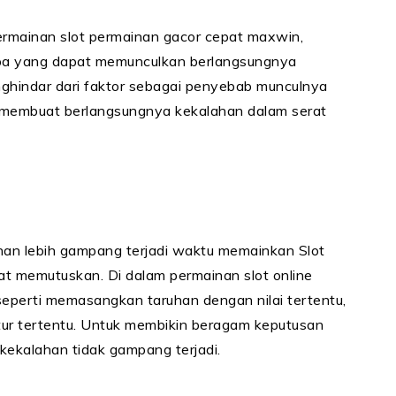
permainan slot permainan gacor cepat maxwin,
 apa yang dapat memunculkan berlangsungnya
ghindar dari faktor sebagai penyebab munculnya
g membuat berlangsungnya kekalahan dalam serat
han lebih gampang terjadi waktu memainkan Slot
at memutuskan. Di dalam permainan slot online
eperti memasangkan taruhan dengan nilai tertentu,
ur tertentu. Untuk membikin beragam keputusan
kekalahan tidak gampang terjadi.