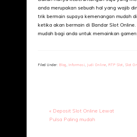
anda merupakan sebuah hal yang wajib dimi
trik bermain supaya kemenangan mudah di
ketika akan bermain di Bandar Slot Onlin
mudah bagi anda untuk memainkan gamen
Filed Under:
Blog
,
Informasi
,
Judi Online
,
RTP Slot
,
Slot On
Previous
« Deposit Slot Online Lewat
Post:
Pulsa Paling mudah