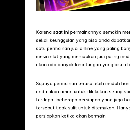
Karena saat ini permainannya semakin men
sekali keunggulan yang bisa anda dapatka
satu permainan judi online yang paling ba
mesin slot yang merupakan judi paling mu
akan ada banyak keuntungan yang bisa did
Supaya permainan terasa lebih mudah han
anda akan aman untuk dilakukan setiap sa
terdapat beberapa persiapan yang juga ha
tersebut tidak sulit untuk ditemukan. Hany
persiapkan ketika akan bermain.