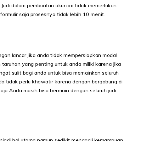
. Jadi dalam pembuatan akun ini tidak memerlukan
rmulir saja prosesnya tidak lebih 10 menit.
engan lancar jika anda tidak mempersiapkan modal
 taruhan yang penting untuk anda miliki karena jika
at sulit bagi anda untuk bisa memainkan seluruh
a tidak perlu khawatir karena dengan bergabung di
aja Anda masih bisa bermain dengan seluruh judi
njadi hal utama namun sedikit menggali kemampuan