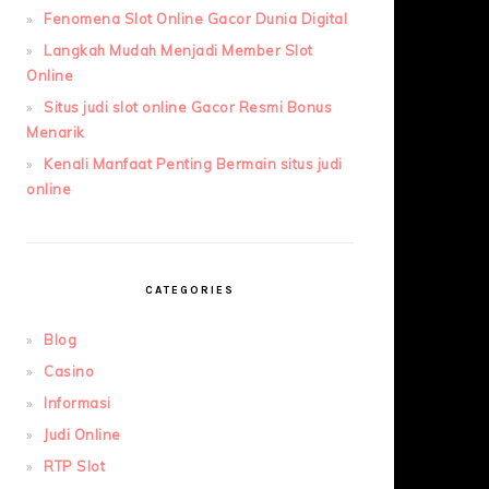
Fenomena Slot Online Gacor Dunia Digital
Langkah Mudah Menjadi Member Slot
Online
Situs judi slot online Gacor Resmi Bonus
Menarik
Kenali Manfaat Penting Bermain situs judi
online
CATEGORIES
Blog
Casino
Informasi
Judi Online
RTP Slot