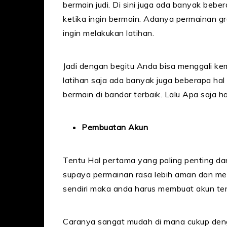
bermain judi.
Di sini juga ada banyak bebe
ketika ingin bermain. Adanya permainan gra
ingin melakukan latihan.
Jadi dengan begitu Anda bisa menggali k
latihan saja ada banyak juga beberapa hal
bermain di bandar terbaik. Lalu Apa saja ha
Pembuatan Akun
Tentu Hal pertama yang paling penting dan 
supaya permainan rasa lebih aman dan mem
sendiri maka anda harus membuat akun terl
Caranya sangat mudah di mana cukup deng