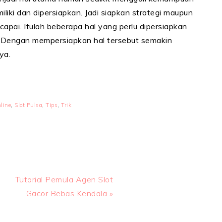
liki dan dipersiapkan. Jadi siapkan strategi maupun
capai.
Itulah beberapa hal yang perlu dipersiapkan
e. Dengan mempersiapkan hal tersebut semakin
ya.
line
,
Slot Pulsa
,
Tips
,
Trik
Next
Tutorial Pemula Agen Slot
Post:
Gacor Bebas Kendala »