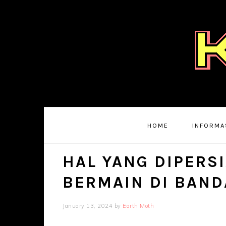
Skip
Skip
Skip
to
to
to
primary
main
primary
navigation
content
sidebar
HOME
INFORMA
HAL YANG DIPERS
BERMAIN DI BAND
January 13, 2024
by
Earth Moth