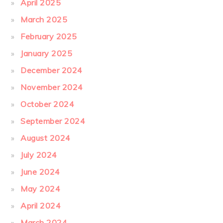
April 2025
March 2025
February 2025
January 2025
December 2024
November 2024
October 2024
September 2024
August 2024
July 2024
June 2024
May 2024
April 2024
March 2024