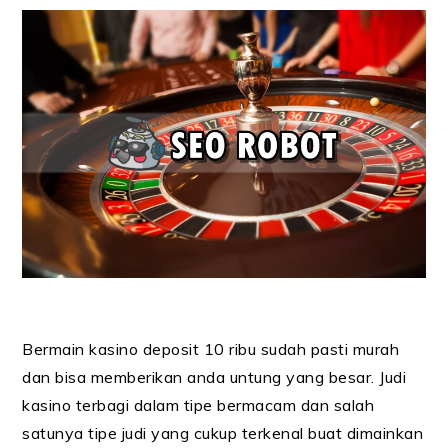
Bermain kasino deposit 10 ribu sudah pasti murah
dan bisa memberikan anda untung yang besar. Judi
kasino terbagi dalam tipe bermacam dan salah
satunya tipe judi yang cukup terkenal buat dimainkan