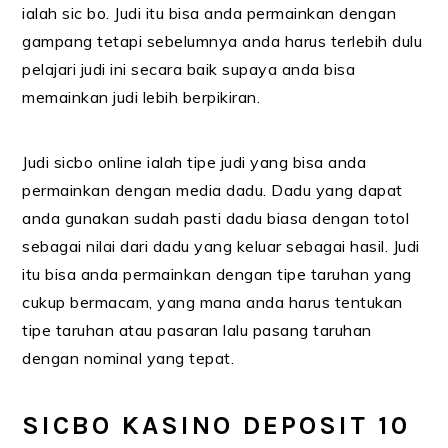
ialah sic bo. Judi itu bisa anda permainkan dengan
gampang tetapi sebelumnya anda harus terlebih dulu
pelajari judi ini secara baik supaya anda bisa
memainkan judi lebih berpikiran.
Judi sicbo online ialah tipe judi yang bisa anda
permainkan dengan media dadu. Dadu yang dapat
anda gunakan sudah pasti dadu biasa dengan totol
sebagai nilai dari dadu yang keluar sebagai hasil. Judi
itu bisa anda permainkan dengan tipe taruhan yang
cukup bermacam, yang mana anda harus tentukan
tipe taruhan atau pasaran lalu pasang taruhan
dengan nominal yang tepat.
SICBO KASINO DEPOSIT 10