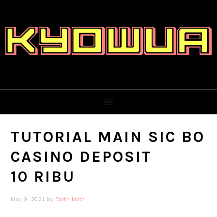
Skip
Skip
Skip
to
to
to
primary
main
primary
navigation
content
sidebar
TUTORIAL MAIN SIC BO
CASINO DEPOSIT
10 RIBU
May 9, 2021
by
Earth Moth