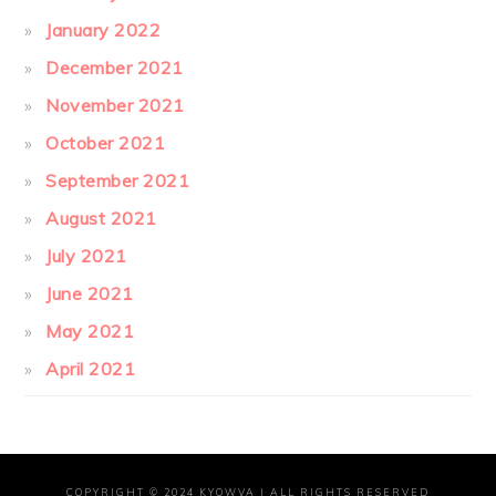
January 2022
December 2021
November 2021
October 2021
September 2021
August 2021
July 2021
June 2021
May 2021
April 2021
COPYRIGHT © 2024 KYOWVA | ALL RIGHTS RESERVED