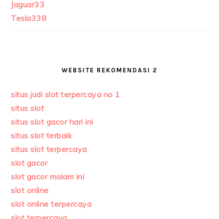
Jaguar33
Tesla338
WEBSITE REKOMENDASI 2
situs judi slot terpercaya no 1
situs slot
situs slot gacor hari ini
situs slot terbaik
situs slot terpercaya
slot gacor
slot gacor malam ini
slot online
slot online terpercaya
slot terpercaya