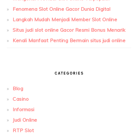
Fenomena Slot Online Gacor Dunia Digital
Langkah Mudah Menjadi Member Slot Online
Situs judi slot online Gacor Resmi Bonus Menarik
Kenali Manfaat Penting Bermain situs judi online
CATEGORIES
Blog
Casino
Informasi
Judi Online
RTP Slot