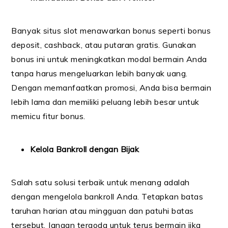
Banyak situs slot menawarkan bonus seperti bonus
deposit, cashback, atau putaran gratis. Gunakan
bonus ini untuk meningkatkan modal bermain Anda
tanpa harus mengeluarkan lebih banyak uang.
Dengan memanfaatkan promosi, Anda bisa bermain
lebih lama dan memiliki peluang lebih besar untuk
memicu fitur bonus.
Kelola Bankroll dengan Bijak
Salah satu solusi terbaik untuk menang adalah
dengan mengelola bankroll Anda. Tetapkan batas
taruhan harian atau mingguan dan patuhi batas
tersebut. Jangan tergoda untuk terus bermain jika