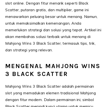
slot online. Dengan fitur menarik seperti Black
Scatter, putaran gratis, dan multiplier, game ini
menawarkan peluang besar untuk menang.
Namun,
untuk memaksimalkan kemenangan, Anda
memerlukan strategi dan solusi yang tepat. Artikel ini
akan membahas solusi terbaik untuk menang di
Mahjong Wins 3 Black Scatter, termasuk tips, trik,
dan strategi yang relevan.
MENGENAL MAHJONG WINS
3 BLACK SCATTER
Mahjong Wins 3 Black Scatter adalah permainan
slot yang memadukan elemen tradisional Mahjong
dengan fitur modern. Dalam permainan ini, simbol
Black Scatter menjadi kunci utama untuk memicu