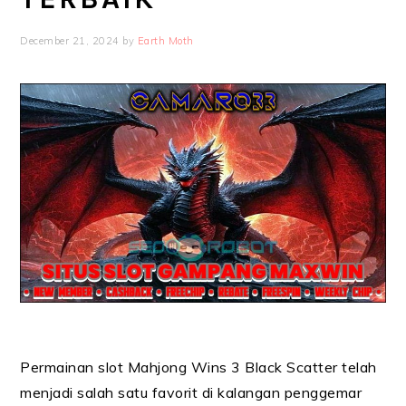
December 21, 2024
by
Earth Moth
Permainan slot Mahjong Wins 3 Black Scatter telah
menjadi salah satu favorit di kalangan penggemar