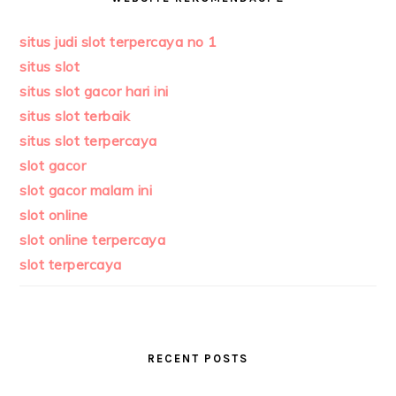
situs judi slot terpercaya no 1
situs slot
situs slot gacor hari ini
situs slot terbaik
situs slot terpercaya
slot gacor
slot gacor malam ini
slot online
slot online terpercaya
slot terpercaya
RECENT POSTS