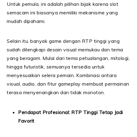
Untuk pemula, ini adalah pilihan bijak karena slot
semacam ini biasanya memiliki mekanisme yang
mudah dipahami.
Selain itu, banyak game dengan RTP tinggi yang
sudah dilengkapi desain visual memukau dan tema
yang beragam.
Mulai dari tema petualangan, mitologi,
hingga futuristik, semuanya tersedia untuk
menyesuaikan selera pemain. Kombinasi antara
visual, audio, dan fitur gameplay membuat permainan
terasa menyenangkan dan tidak monoton.
Pendapat Profesional: RTP Tinggi Tetap Jadi
Favorit