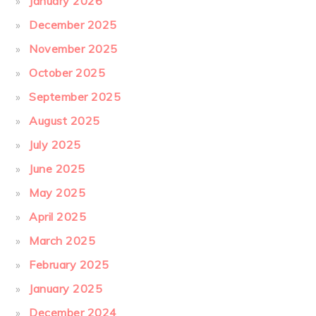
January 2026
December 2025
November 2025
October 2025
September 2025
August 2025
July 2025
June 2025
May 2025
April 2025
March 2025
February 2025
January 2025
December 2024