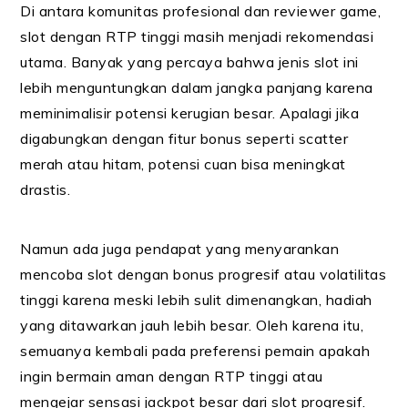
Di antara komunitas profesional dan reviewer game,
slot dengan RTP tinggi masih menjadi rekomendasi
utama. Banyak yang percaya bahwa jenis slot ini
lebih menguntungkan dalam jangka panjang karena
meminimalisir potensi kerugian besar. Apalagi jika
digabungkan dengan fitur bonus seperti scatter
merah atau hitam, potensi cuan bisa meningkat
drastis.
Namun ada juga pendapat yang menyarankan
mencoba slot dengan bonus progresif atau volatilitas
tinggi karena meski lebih sulit dimenangkan, hadiah
yang ditawarkan jauh lebih besar. Oleh karena itu,
semuanya kembali pada preferensi pemain apakah
ingin bermain aman dengan RTP tinggi atau
mengejar sensasi jackpot besar dari slot progresif.