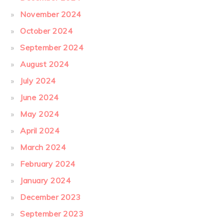
November 2024
October 2024
September 2024
August 2024
July 2024
June 2024
May 2024
April 2024
March 2024
February 2024
January 2024
December 2023
September 2023