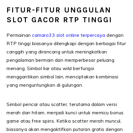
FITUR-FITUR UNGGULAN
SLOT GACOR RTP TINGGI
Permainan
camaro33 slot online terpercaya
dengan
RTP tinggi biasanya dilengkapi dengan berbagai fitur
canggih yang dirancang untuk meningkatkan
pengalaman bermain dan memperbesar peluang
menang. Simbol liar atau wild berfungsi
menggantikan simbol lain, menciptakan kombinasi
yang menguntungkan di gulungan.
Simbol pencar atau scatter, terutama dalam versi
merah dan hitam, menjadi kunci untuk memicu bonus
game atau free spins. Ketika scatter merah muncul,
biasanya akan mengaktifkan putaran gratis dengan