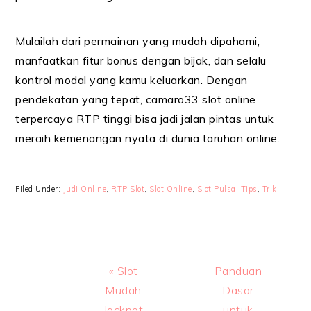
Mulailah dari permainan yang mudah dipahami,
manfaatkan fitur bonus dengan bijak, dan selalu
kontrol modal yang kamu keluarkan. Dengan
pendekatan yang tepat, camaro33 slot online
terpercaya RTP tinggi bisa jadi jalan pintas untuk
meraih kemenangan nyata di dunia taruhan online.
Filed Under:
Judi Online
,
RTP Slot
,
Slot Online
,
Slot Pulsa
,
Tips
,
Trik
Previous
Next
« Slot
Panduan
Post:
Post:
Mudah
Dasar
Jackpot
untuk