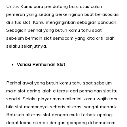
Untuk Kamu para pendatang baru atau calon
pemeran yang sedang berkeinginan buat berasosiasi
di situs slot, Kamu menginginkan sebagian panduan.
Sebagian perihal yang butuh kamu tahu saat
sebelum bermain slot semacam yang kita arti ialah
selaku selanjutnya.
Variasi Permainan Slot
Perihal awal yang butuh kamu tahu saat sebelum
main slot daring ialah alterasi dari permainan slot itu
sendiri. Selaku player masa milenial, kamu wajib tahu
bila slot mempunyai sebaris alterasi sangat menarik.
Ratusan alterasi slot dengan mutu terbaik apalagi
dapat kamu nikmati dengan gampang di bermacam