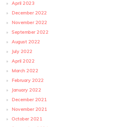
April 2023
December 2022
November 2022
September 2022
August 2022
July 2022
April 2022
March 2022
February 2022
January 2022
December 2021
November 2021
October 2021