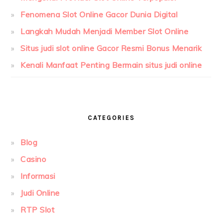
Fenomena Slot Online Gacor Dunia Digital
Langkah Mudah Menjadi Member Slot Online
Situs judi slot online Gacor Resmi Bonus Menarik
Kenali Manfaat Penting Bermain situs judi online
CATEGORIES
Blog
Casino
Informasi
Judi Online
RTP Slot