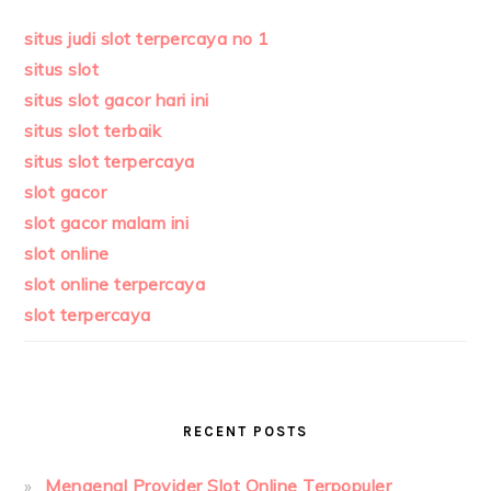
situs judi slot terpercaya no 1
situs slot
situs slot gacor hari ini
situs slot terbaik
situs slot terpercaya
slot gacor
slot gacor malam ini
slot online
slot online terpercaya
slot terpercaya
RECENT POSTS
Mengenal Provider Slot Online Terpopuler