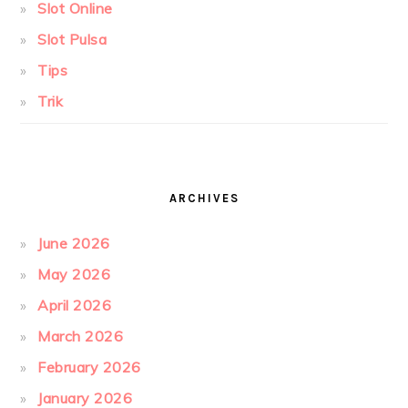
Slot Online
Slot Pulsa
Tips
Trik
ARCHIVES
June 2026
May 2026
April 2026
March 2026
February 2026
January 2026