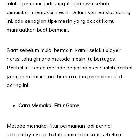
ialah tipe game judi sangat istimewa sebab
dimainkan memakai mesin. Dalam konten slot daring
ini, ada sebagian tipe mesin yang dapat kamu
manfaatkan buat bermain.
Saat sebelum mulai bermain, kamu selaku player
harus tahu gimana metode mesin itu bertugas.
Perihal ini sebab metode kegiatan mesin ialah perihal
yang memimpin cara bermain dari permainan slot
daring ini.
Cara Memakai Fitur Game
Metode memakai fitur permainan jadi perihal
selanjutnya yang butuh kamu tahu saat sebelum