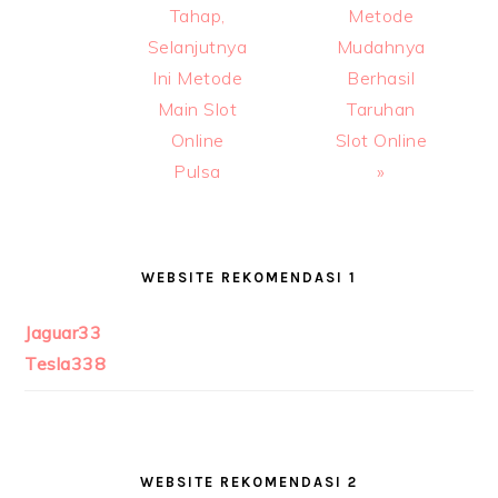
Tahap,
Metode
Selanjutnya
Mudahnya
Ini Metode
Berhasil
Main Slot
Taruhan
Online
Slot Online
Pulsa
»
PRIMARY
SIDEBAR
WEBSITE REKOMENDASI 1
Jaguar33
Tesla338
WEBSITE REKOMENDASI 2