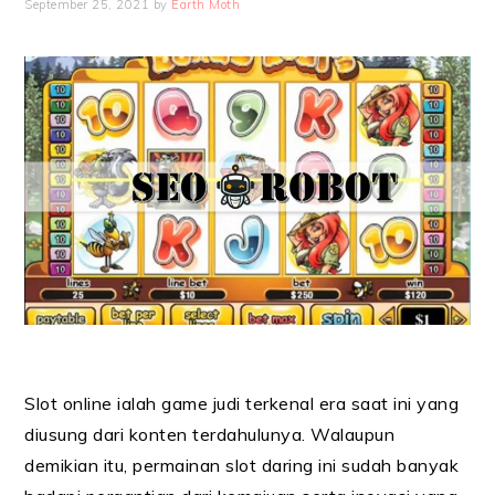
September 25, 2021
by
Earth Moth
Slot online ialah game judi terkenal era saat ini yang
diusung dari konten terdahulunya. Walaupun
demikian itu, permainan slot daring ini sudah banyak