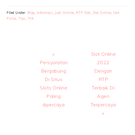
Filed Under:
Blog
,
Informasi
,
Judi Online
,
RTP Slot
,
Slot Online
,
Slot
Pulsa
,
Tips
,
Trik
Previous
Next
«
Slot Online
Post:
Post:
Persyaratan
2022
Bergabung
Dengan
Di Situs
RTP
Slots Online
Terbaik Di
Paling
Agen
dipercaya
Terpercaya
»
PRIMARY