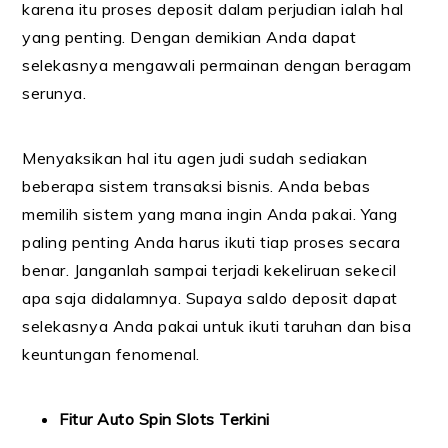
karena itu proses deposit dalam perjudian ialah hal
yang penting. Dengan demikian Anda dapat
selekasnya mengawali permainan dengan beragam
serunya.
Menyaksikan hal itu agen judi sudah sediakan
beberapa sistem transaksi bisnis. Anda bebas
memilih sistem yang mana ingin Anda pakai. Yang
paling penting Anda harus ikuti tiap proses secara
benar. Janganlah sampai terjadi kekeliruan sekecil
apa saja didalamnya. Supaya saldo deposit dapat
selekasnya Anda pakai untuk ikuti taruhan dan bisa
keuntungan fenomenal.
Fitur Auto Spin Slots Terkini