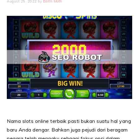
August 25, 2022
by
Earth Moth
Nama slots online terbaik pasti bukan suatu hal yang
baru Anda dengar. Bahkan juga pejudi dari beragam
negara telah mengaku sebagai fokus opsi dalam