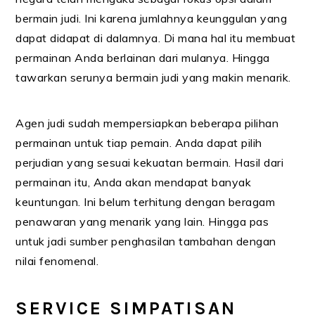
bermain judi. Ini karena jumlahnya keunggulan yang
dapat didapat di dalamnya. Di mana hal itu membuat
permainan Anda berlainan dari mulanya. Hingga
tawarkan serunya bermain judi yang makin menarik.
Agen judi sudah mempersiapkan beberapa pilihan
permainan untuk tiap pemain. Anda dapat pilih
perjudian yang sesuai kekuatan bermain. Hasil dari
permainan itu, Anda akan mendapat banyak
keuntungan. Ini belum terhitung dengan beragam
penawaran yang menarik yang lain. Hingga pas
untuk jadi sumber penghasilan tambahan dengan
nilai fenomenal.
SERVICE SIMPATISAN