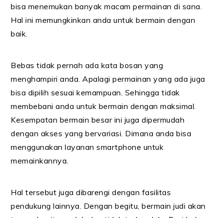
bisa menemukan banyak macam permainan di sana.
Hal ini memungkinkan anda untuk bermain dengan
baik.
Bebas tidak pernah ada kata bosan yang
menghampiri anda. Apalagi permainan yang ada juga
bisa dipilih sesuai kemampuan. Sehingga tidak
membebani anda untuk bermain dengan maksimal.
Kesempatan bermain besar ini juga dipermudah
dengan akses yang bervariasi. Dimana anda bisa
menggunakan layanan smartphone untuk
memainkannya.
Hal tersebut juga dibarengi dengan fasilitas
pendukung lainnya.
Dengan begitu, bermain judi akan