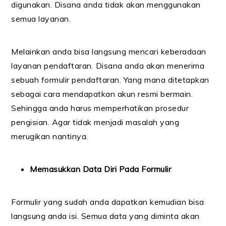
digunakan. Disana anda tidak akan menggunakan
semua layanan.
Melainkan anda bisa langsung mencari keberadaan
layanan pendaftaran.
Disana anda akan menerima
sebuah formulir pendaftaran. Yang mana ditetapkan
sebagai cara mendapatkan akun resmi bermain.
Sehingga anda harus memperhatikan prosedur
pengisian. Agar tidak menjadi masalah yang
merugikan nantinya.
Memasukkan Data Diri Pada Formulir
Formulir yang sudah anda dapatkan kemudian bisa
langsung anda isi. Semua data yang diminta akan