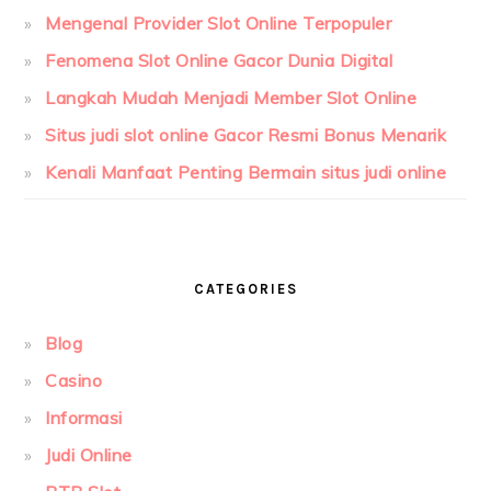
Mengenal Provider Slot Online Terpopuler
Fenomena Slot Online Gacor Dunia Digital
Langkah Mudah Menjadi Member Slot Online
Situs judi slot online Gacor Resmi Bonus Menarik
Kenali Manfaat Penting Bermain situs judi online
CATEGORIES
Blog
Casino
Informasi
Judi Online