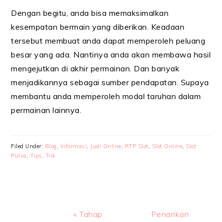
Dengan begitu, anda bisa memaksimalkan
kesempatan bermain yang diberikan. Keadaan
tersebut membuat anda dapat memperoleh peluang
besar yang ada. Nantinya anda akan membawa hasil
mengejutkan di akhir permainan. Dan banyak
menjadikannya sebagai sumber pendapatan. Supaya
membantu anda memperoleh modal taruhan dalam
permainan lainnya.
Filed Under:
Blog
,
Informasi
,
Judi Online
,
RTP Slot
,
Slot Online
,
Slot
Pulsa
,
Tips
,
Trik
Previous
Next
« Tahap
Penarikan