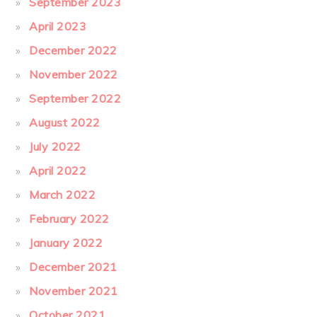
September 2023
April 2023
December 2022
November 2022
September 2022
August 2022
July 2022
April 2022
March 2022
February 2022
January 2022
December 2021
November 2021
October 2021