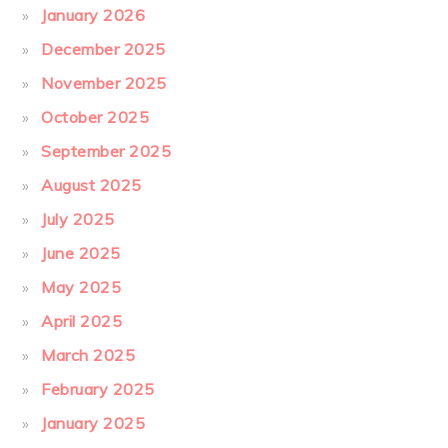
January 2026
December 2025
November 2025
October 2025
September 2025
August 2025
July 2025
June 2025
May 2025
April 2025
March 2025
February 2025
January 2025