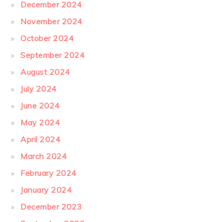
December 2024
November 2024
October 2024
September 2024
August 2024
July 2024
June 2024
May 2024
April 2024
March 2024
February 2024
January 2024
December 2023