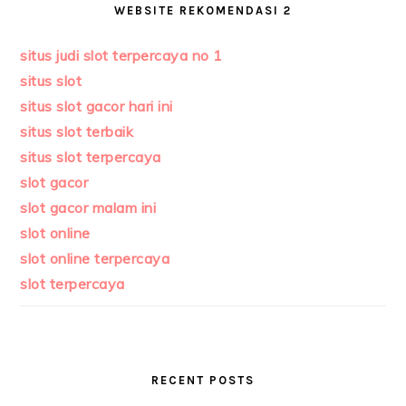
WEBSITE REKOMENDASI 2
situs judi slot terpercaya no 1
situs slot
situs slot gacor hari ini
situs slot terbaik
situs slot terpercaya
slot gacor
slot gacor malam ini
slot online
slot online terpercaya
slot terpercaya
RECENT POSTS