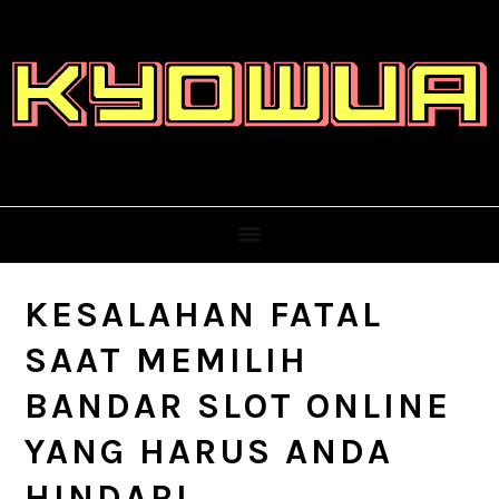
Skip
Skip
Skip
to
to
to
primary
main
primary
navigation
content
sidebar
KESALAHAN FATAL
SAAT MEMILIH
BANDAR SLOT ONLINE
YANG HARUS ANDA
HINDARI