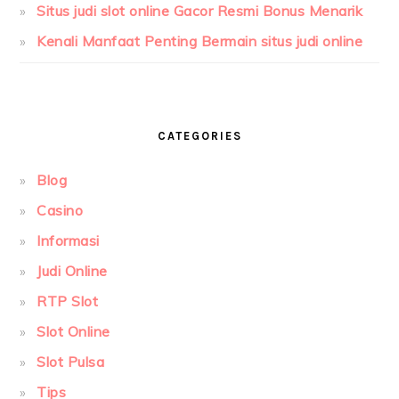
Situs judi slot online Gacor Resmi Bonus Menarik
Kenali Manfaat Penting Bermain situs judi online
CATEGORIES
Blog
Casino
Informasi
Judi Online
RTP Slot
Slot Online
Slot Pulsa
Tips