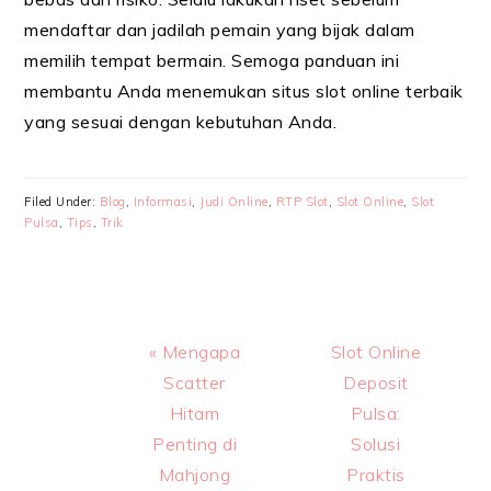
mendaftar dan jadilah pemain yang bijak dalam
memilih tempat bermain. Semoga panduan ini
membantu Anda menemukan situs slot online terbaik
yang sesuai dengan kebutuhan Anda.
Filed Under:
Blog
,
Informasi
,
Judi Online
,
RTP Slot
,
Slot Online
,
Slot
Pulsa
,
Tips
,
Trik
Previous
Next
« Mengapa
Slot Online
Post:
Post:
Scatter
Deposit
Hitam
Pulsa:
Penting di
Solusi
Mahjong
Praktis