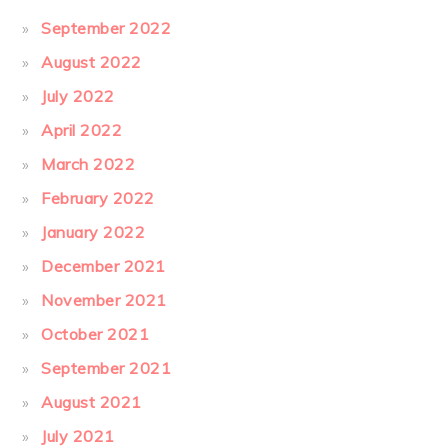
September 2022
August 2022
July 2022
April 2022
March 2022
February 2022
January 2022
December 2021
November 2021
October 2021
September 2021
August 2021
July 2021