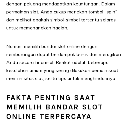
dengan peluang mendapatkan keuntungan. Dalam
permainan slot, Anda cukup menekan tombol “spin”
dan melihat apakah simbol-simbol tertentu selaras
untuk memenangkan hadiah.
Namun, memilih bandar slot online dengan
sembarangan dapat berdampak buruk dan merugikan
Anda secara finansial. Berikut adalah beberapa
kesalahan umum yang sering dilakukan pemain saat
memilih situs slot, serta tips untuk menghindarinya.
FAKTA PENTING SAAT
MEMILIH BANDAR SLOT
ONLINE TERPERCAYA