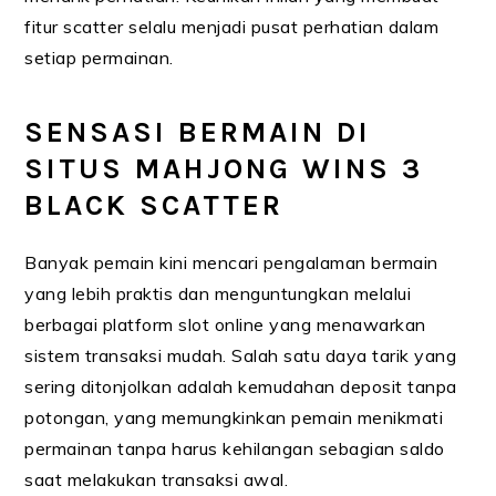
fitur scatter selalu menjadi pusat perhatian dalam
setiap permainan.
SENSASI BERMAIN DI
SITUS MAHJONG WINS 3
BLACK SCATTER
Banyak pemain kini mencari pengalaman bermain
yang lebih praktis dan menguntungkan melalui
berbagai platform slot online yang menawarkan
sistem transaksi mudah. Salah satu daya tarik yang
sering ditonjolkan adalah kemudahan deposit tanpa
potongan, yang memungkinkan pemain menikmati
permainan tanpa harus kehilangan sebagian saldo
saat melakukan transaksi awal.