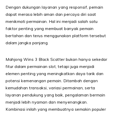
Dengan dukungan layanan yang responsif, pemain
dapat merasa lebih aman dan percaya diri saat
menikmati permainan. Hal ini menjadi salah satu
faktor penting yang membuat banyak pemain
bertahan dan terus menggunakan platform tersebut
dalam jangka panjang.
Mahjong Wins 3 Black Scatter bukan hanya sekedar
fitur dalam permainan slot, tetapi juga menjadi
elemen penting yang meningkatkan daya tarik dan
potensi kemenangan pemain. Ditambah dengan
kemudahan transaksi, variasi permainan, serta
layanan pendukung yang baik, pengalaman bermain
menjadi lebih nyaman dan menyenangkan.
Kombinasi inilah yang membuatnya semakin populer