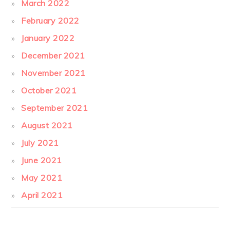
March 2022
February 2022
January 2022
December 2021
November 2021
October 2021
September 2021
August 2021
July 2021
June 2021
May 2021
April 2021