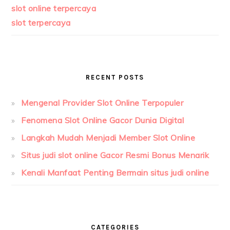
slot online terpercaya
slot terpercaya
RECENT POSTS
Mengenal Provider Slot Online Terpopuler
Fenomena Slot Online Gacor Dunia Digital
Langkah Mudah Menjadi Member Slot Online
Situs judi slot online Gacor Resmi Bonus Menarik
Kenali Manfaat Penting Bermain situs judi online
CATEGORIES