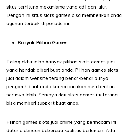
situs terhitung mekanisme yang adil dan jujur.
Dengan ini situs slots games bisa memberikan anda
agunan terbaik di periode ini.
Banyak Pilihan Games
Paling akhir ialah banyak pilihan slots games judi
yang hendak diberi buat anda. Pilihan games slots
judi dalam website terang benar-benar punya
pengaruh buat anda karena ini akan memberikan
serunya lebih. Serunya dari slots games itu terang
bisa memberi support buat anda.
Pilihan games slots judi online yang bermacam ini
datang dengan beberapa kualitas berlainan. Ada