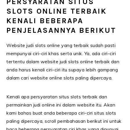
PERSYARATAN SITUS
SLOTS ONLINE TERBAIK
KENALI BEBERAPA
PENJELASANNYA BERIKUT
Website judi slots online yang terbaik sudah pasti
mempunyai ciri-ciri khas serta unik. Ya, ada ciri-ciri
tertentu dalam website judi slots online terbaik dan
anda harus kenali ciri-ciri itu supaya lebih gampang
dalam cari website online slots paling dipercaya.
Kenali apa persyaratan situs slots terbaik dan
permainkan judi online ini dalam website itu. Akan
kami bahas buat anda beberapa ciri-ciri situs slots
paling dipercaya, scroll pembahasan berikut ini untuk
baca beberapa persyaratan ciri khas yang dipunyai