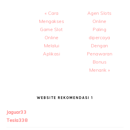
Previous
Next
« Cara
Agen Slots
Post:
Post:
Mengakses
Online
Game Slot
Paling
Online
dipercaya
Melalui
Dengan
Aplikasi
Penawaran
Bonus
Menarik »
PRIMARY
SIDEBAR
WEBSITE REKOMENDASI 1
Jaguar33
Tesla338