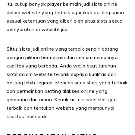
itu, cukup banyak player bermain judi slots online
dalam website yang terbaik agar ikuti betting sama
sesuai ketentuan yang diberi oleh situs slots sesuai
persyaratan di website judi.
Situs slots judi online yang terbaik sendiri datang
dengan pilihan bermacam dan semua mempunyai
kualitas yang berbeda. Anda wajib buat taruhan
slots dalam website terbaik supaya kualitas dari
betting lebih terjaga. Mencari situs slots yang terbaik
dan permainkan betting diakses online yang
gampang dan aman. Kenali ciri-ciri situs slots judi
terbaik dan tentukan website yang mempunyai
kualitas lebih baik.