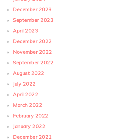
December 2023
September 2023
April 2023
December 2022
November 2022
September 2022
August 2022
July 2022
April 2022
March 2022
February 2022
January 2022
December 2021