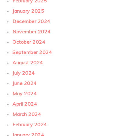
February 2025
January 2025
December 2024
November 2024
October 2024
September 2024
August 2024
July 2024
June 2024
May 2024
April 2024
March 2024
February 2024
January 2024