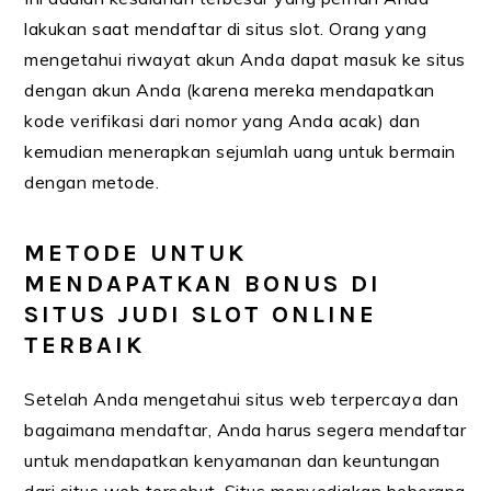
lakukan saat mendaftar di situs slot. Orang yang
mengetahui riwayat akun Anda dapat masuk ke situs
dengan akun Anda (karena mereka mendapatkan
kode verifikasi dari nomor yang Anda acak) dan
kemudian menerapkan sejumlah uang untuk bermain
dengan metode.
METODE UNTUK
MENDAPATKAN BONUS DI
SITUS JUDI SLOT ONLINE
TERBAIK
Setelah Anda mengetahui situs web terpercaya dan
bagaimana mendaftar, Anda harus segera mendaftar
untuk mendapatkan kenyamanan dan keuntungan
dari situs web tersebut. Situs menyediakan beberapa