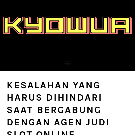
Skip
Skip
Skip
to
to
to
primary
main
primary
navigation
content
sidebar
KESALAHAN YANG
HARUS DIHINDARI
SAAT BERGABUNG
DENGAN AGEN JUDI
SLOT ONLINE