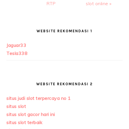
RTP
slot online »
PRIMARY
SIDEBAR
WEBSITE REKOMENDASI 1
Jaguar33
Tesla338
WEBSITE REKOMENDASI 2
situs judi slot terpercaya no 1
situs slot
situs slot gacor hari ini
situs slot terbaik