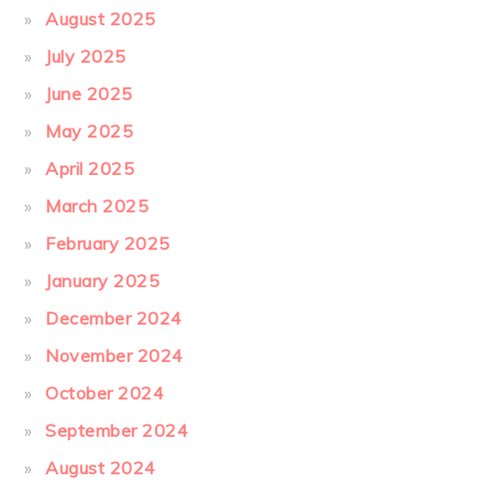
August 2025
July 2025
June 2025
May 2025
April 2025
March 2025
February 2025
January 2025
December 2024
November 2024
October 2024
September 2024
August 2024