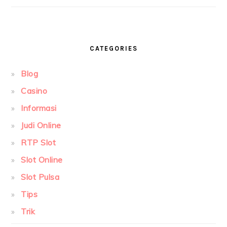
CATEGORIES
Blog
Casino
Informasi
Judi Online
RTP Slot
Slot Online
Slot Pulsa
Tips
Trik