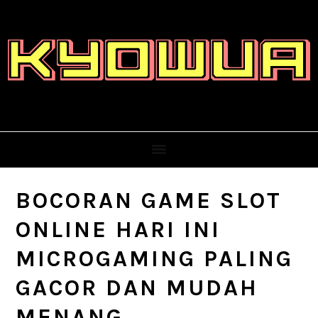
Skip
Skip
Skip
to
to
to
primary
main
primary
navigation
content
sidebar
BOCORAN GAME SLOT
ONLINE HARI INI
MICROGAMING PALING
GACOR DAN MUDAH
MENANG