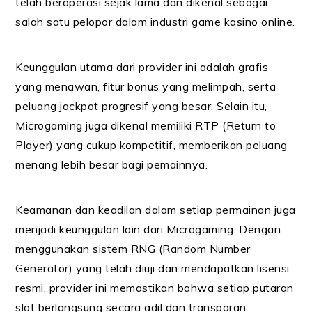
telah beroperasi sejak lama dan dikenal sebagai
salah satu pelopor dalam industri game kasino online.
Keunggulan utama dari provider ini adalah grafis
yang menawan, fitur bonus yang melimpah, serta
peluang jackpot progresif yang besar.
Selain itu,
Microgaming juga dikenal memiliki RTP (Return to
Player) yang cukup kompetitif, memberikan peluang
menang lebih besar bagi pemainnya.
Keamanan dan keadilan dalam setiap permainan juga
menjadi keunggulan lain dari Microgaming.
Dengan
menggunakan sistem RNG (Random Number
Generator) yang telah diuji dan mendapatkan lisensi
resmi, provider ini memastikan bahwa setiap putaran
slot berlangsung secara adil dan transparan.