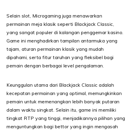
Selain slot, Microgaming juga menawarkan
permainan meja klasik seperti Blackjack Classic,
yang sangat populer di kalangan penggemar kasino.
Game ini menghadirkan tampilan antarmuka yang
tajam, aturan permainan klasik yang mudah
dipahami, serta fitur taruhan yang fleksibel bagi
pemain dengan berbagai level pengalaman.
Keunggulan utama dari Blackjack Classic adalah
kecepatan permainan yang optimal, memungkinkan
pemain untuk memenangkan lebih banyak putaran
dalam waktu singkat. Selain itu, game ini memiliki
tingkat RTP yang tinggi, menjadikannya pilihan yang
menguntungkan bagi bettor yang ingin mengasah