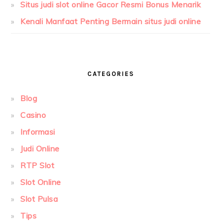
Situs judi slot online Gacor Resmi Bonus Menarik
Kenali Manfaat Penting Bermain situs judi online
CATEGORIES
Blog
Casino
Informasi
Judi Online
RTP Slot
Slot Online
Slot Pulsa
Tips