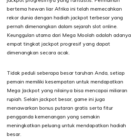
bertema hewan liar Afrika ini telah memecahkan
rekor dunia dengan hadiah jackpot terbesar yang
pernah dimenangkan dalam sejarah slot online.
Keunggulan utama dari Mega Moolah adalah adanya
empat tingkat jackpot progresif yang dapat
dimenangkan secara acak.
Tidak peduli seberapa besar taruhan Anda, setiap
pemain memiliki kesempatan untuk mendapatkan
Mega Jackpot yang nilainya bisa mencapai miliaran
rupiah.
Selain jackpot besar, game ini juga
menawarkan bonus putaran gratis serta fitur
pengganda kemenangan yang semakin
meningkatkan peluang untuk mendapatkan hadiah
besar.